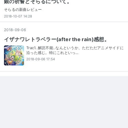
銀の祈誓とそらるについて。
そらるの新曲レビュー
2018-10-07 14:28
2018
-
09
-
06
イザナワレトラベラー(after the rain)感想。
Trac1..解読不能..なんというか、ただただアニメサイドに
沿った感じ。特にこれといっ…
2018-09-06 17:54